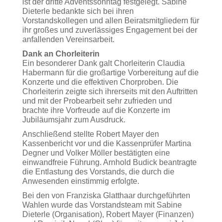
ist der dritte Adventssonntag festgelegt. Sabine
Dieterle bedankte sich bei ihren
Vorstandskollegen und allen Beiratsmitgliedern für
ihr großes und zuverlässiges Engagement bei der
anfallenden Vereinsarbeit.
Dank an Chorleiterin
Ein besonderer Dank galt Chorleiterin Claudia
Habermann für die großartige Vorbereitung auf die
Konzerte und die effektiven Chorproben. Die
Chorleiterin zeigte sich ihrerseits mit den Auftritten
und mit der Probearbeit sehr zufrieden und
brachte ihre Vorfreude auf die Konzerte im
Jubiläumsjahr zum Ausdruck.
Anschließend stellte Robert Mayer den
Kassenbericht vor und die Kassenprüfer Martina
Degner und Volker Möller bestätigten eine
einwandfreie Führung. Arnhold Budick beantragte
die Entlastung des Vorstands, die durch die
Anwesenden einstimmig erfolgte.
Bei den von Franziska Glatthaar durchgeführten
Wahlen wurde das Vorstandsteam mit Sabine
Dieterle (Organisation), Robert Mayer (Finanzen)