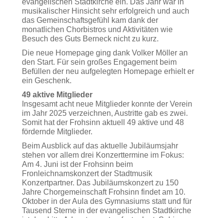
evangelischen Stadtkirche ein. Das Jahr war in
musikalischer Hinsicht sehr erfolgreich und auch
das Gemeinschaftsgefühl kam dank der
monatlichen Chorbistros und Aktivitäten wie
Besuch des Guts Berneck nicht zu kurz.
Die neue Homepage ging dank Volker Möller an
den Start. Für sein großes Engagement beim
Befüllen der neu aufgelegten Homepage erhielt er
ein Geschenk.
49 aktive Mitglieder
Insgesamt acht neue Mitglieder konnte der Verein
im Jahr 2025 verzeichnen, Austritte gab es zwei.
Somit hat der Frohsinn aktuell 49 aktive und 48
fördernde Mitglieder.
Beim Ausblick auf das aktuelle Jubiläumsjahr
stehen vor allem drei Konzerttermine im Fokus:
Am 4. Juni ist der Frohsinn beim
Fronleichnamskonzert der Stadtmusik
Konzertpartner. Das Jubiläumskonzert zu 150
Jahre Chorgemeinschaft Frohsinn findet am 10.
Oktober in der Aula des Gymnasiums statt und für
Tausend Sterne in der evangelischen Stadtkirche