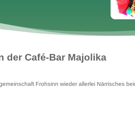
n der Café-Bar Majolika
gemeinschaft Frohsinn wieder allerlei Närrisches bei