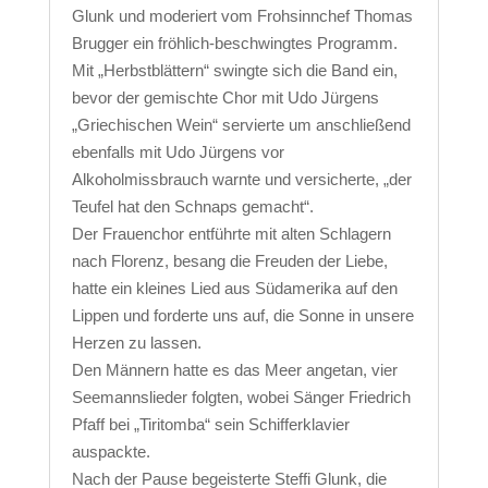
Glunk und moderiert vom Frohsinnchef Thomas
Brugger ein fröhlich-beschwingtes Programm.
Mit „Herbstblättern“ swingte sich die Band ein,
bevor der gemischte Chor mit Udo Jürgens
„Griechischen Wein“ servierte um anschließend
ebenfalls mit Udo Jürgens vor
Alkoholmissbrauch warnte und versicherte, „der
Teufel hat den Schnaps gemacht“.
Der Frauenchor entführte mit alten Schlagern
nach Florenz, besang die Freuden der Liebe,
hatte ein kleines Lied aus Südamerika auf den
Lippen und forderte uns auf, die Sonne in unsere
Herzen zu lassen.
Den Männern hatte es das Meer angetan, vier
Seemannslieder folgten, wobei Sänger Friedrich
Pfaff bei „Tiritomba“ sein Schifferklavier
auspackte.
Nach der Pause begeisterte Steffi Glunk, die