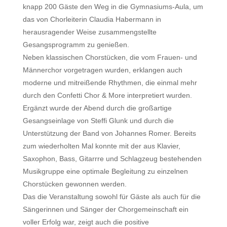
knapp 200 Gäste den Weg in die Gymnasiums-Aula, um
das von Chorleiterin Claudia Habermann in
herausragender Weise zusammengstellte
Gesangsprogramm zu genießen.
Neben klassischen Chorstücken, die vom Frauen- und
Männerchor vorgetragen wurden, erklangen auch
moderne und mitreißende Rhythmen, die einmal mehr
durch den Confetti Chor & More interpretiert wurden.
Ergänzt wurde der Abend durch die großartige
Gesangseinlage von Steffi Glunk und durch die
Unterstützung der Band von Johannes Romer. Bereits
zum wiederholten Mal konnte mit der aus Klavier,
Saxophon, Bass, Gitarrre und Schlagzeug bestehenden
Musikgruppe eine optimale Begleitung zu einzelnen
Chorstücken gewonnen werden.
Das die Veranstaltung sowohl für Gäste als auch für die
Sängerinnen und Sänger der Chorgemeinschaft ein
voller Erfolg war, zeigt auch die positive