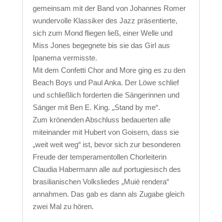
gemeinsam mit der Band von Johannes Romer
wundervolle Klassiker des Jazz präsentierte,
sich zum Mond fliegen ließ, einer Welle und
Miss Jones begegnete bis sie das Girl aus
Ipanema vermisste.
Mit dem Confetti Chor and More ging es zu den
Beach Boys und Paul Anka. Der Löwe schlief
und schließlich forderten die Sängerinnen und
Sänger mit Ben E. King. „Stand by me“.
Zum krönenden Abschluss bedauerten alle
miteinander mit Hubert von Goisern, dass sie
„weit weit weg“ ist, bevor sich zur besonderen
Freude der temperamentollen Chorleiterin
Claudia Habermann alle auf portugiesisch des
brasilianischen Volksliedes „Muié rendera“
annahmen. Das gab es dann als Zugabe gleich
zwei Mal zu hören.