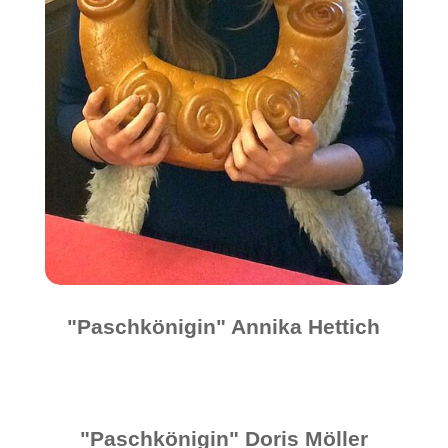
"Paschkönigin" Annika Hettich
"Paschkönigin" Doris Möller