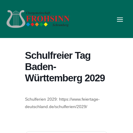
Schulfreier Tag
Baden-
Württemberg 2029
Schulferien 2029: https://www.feiertage-
deutschland.de/schulferien/2029/