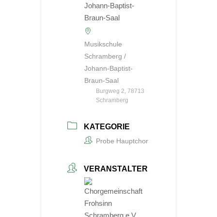
Musikschule
Schramberg /
Johann-Baptist-
Braun-Saal
Burgweg 2, 78713
Schramberg
KATEGORIE
Probe Hauptchor
VERANSTALTER